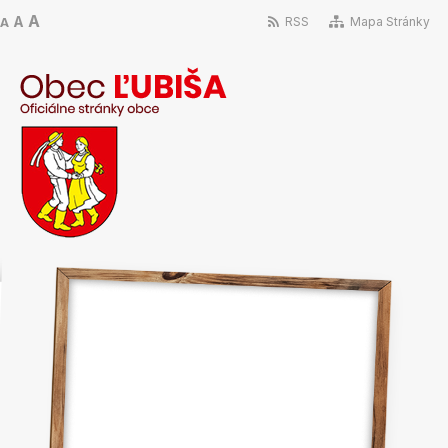
A
A
RSS
Mapa Stránky
A