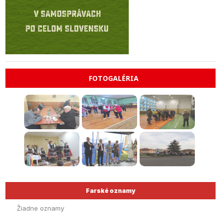
FOTOGALÉRIA
Farské oznamy
Žiadne oznamy