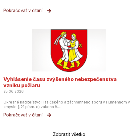
Pokračovať v čítaní
Vyhlásenie času zvýšeného nebezpečenstva
vzniku požiaru
25.06.2026
Okresné riaditeľstvo Hasičského a záchranného zboru v Humennom v
zmysle § 21 písm. o) zákona č....
Pokračovať v čítaní
Zobraziť všetko