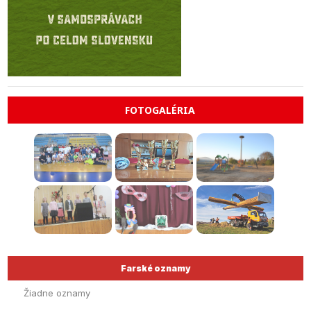
FOTOGALÉRIA
Farské oznamy
Žiadne oznamy