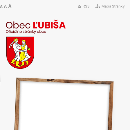
A
A
RSS
Mapa Stránky
A