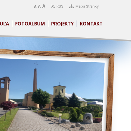
A
A
RSS
Mapa Stránky
A
UĽA
FOTOALBUM
PROJEKTY
KONTAKT