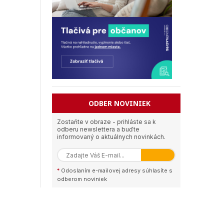
ODBER NOVINIEK
Zostaňte v obraze - prihláste sa k
odberu newslettera a buďte
informovaný o aktuálnych novinkách.
*
Odoslaním e-mailovej adresy súhlasíte s
odberom noviniek