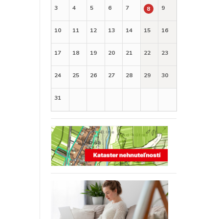
3
4
5
6
7
9
8
10
11
12
13
14
15
16
17
18
19
20
21
22
23
24
25
26
27
28
29
30
31