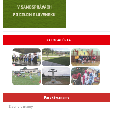
FOTOGALÉRIA
Farské oznamy
Žiadne oznamy