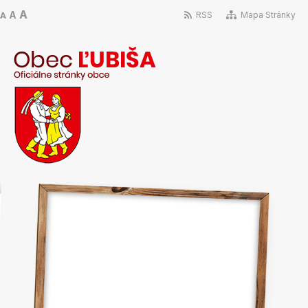
A
A
RSS
Mapa Stránky
A