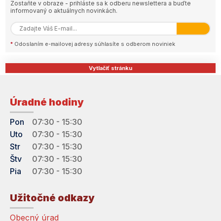
Zostaňte v obraze - prihláste sa k odberu newslettera a buďte
informovaný o aktuálnych novinkách.
*
Odoslaním e-mailovej adresy súhlasíte s odberom noviniek
Vytlačiť stránku
Úradné hodiny
Pon
07:30 - 15:30
Uto
07:30 - 15:30
Str
07:30 - 15:30
Štv
07:30 - 15:30
Pia
07:30 - 15:30
Užitočné odkazy
Obecný úrad