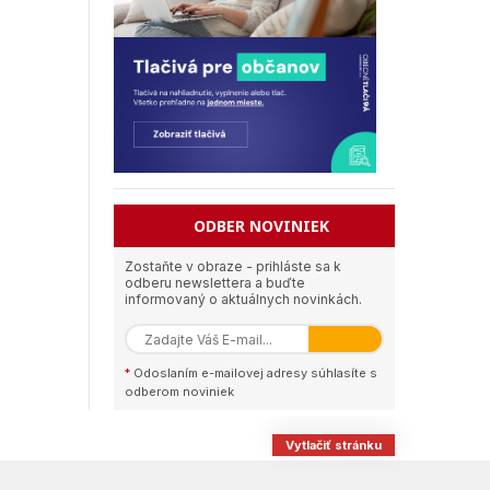
ODBER NOVINIEK
Zostaňte v obraze - prihláste sa k
odberu newslettera a buďte
informovaný o aktuálnych novinkách.
*
Odoslaním e-mailovej adresy súhlasíte s
odberom noviniek
Vytlačiť stránku