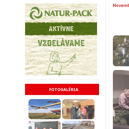
Novemb
FOTOGALÉRIA