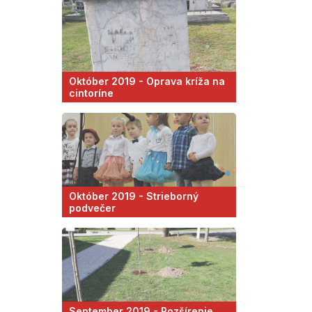
Október 2019 - Oprava kríža na
cintoríne
Október 2019 - Strieborný
podvečer
September 2019 - Rozšírenie