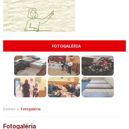
FOTOGALÉRIA
Domov
>
Fotogaléria
Fotogaléria