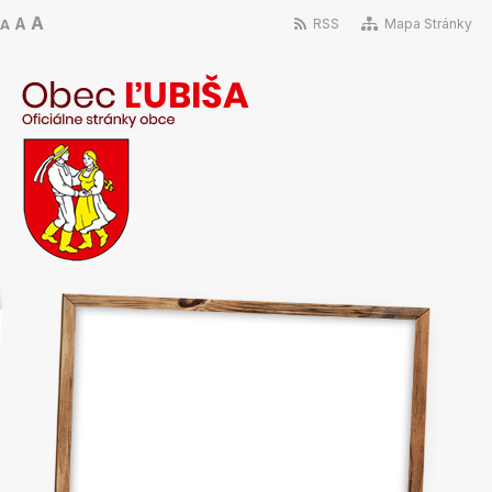
A
A
RSS
Mapa Stránky
A