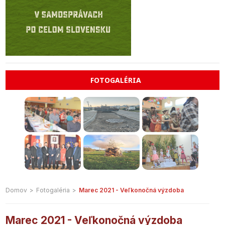
FOTOGALÉRIA
Domov
>
Fotogaléria
>
Marec 2021 - Veľkonočná výzdoba
Marec 2021 - Veľkonočná výzdoba