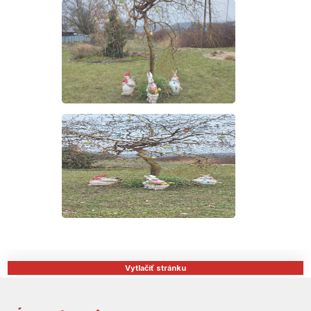
Vytlačiť stránku