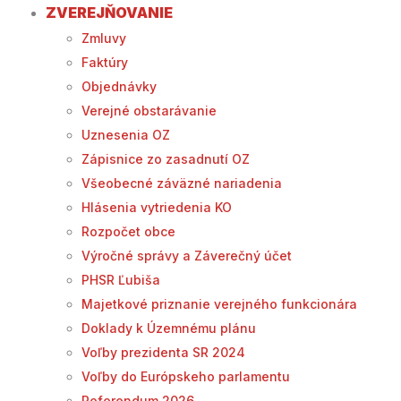
ZVEREJŇOVANIE
Zmluvy
Faktúry
Objednávky
Verejné obstarávanie
Uznesenia OZ
Zápisnice zo zasadnutí OZ
Všeobecné záväzné nariadenia
Hlásenia vytriedenia KO
Rozpočet obce
Výročné správy a Záverečný účet
PHSR Ľubiša
Majetkové priznanie verejného funkcionára
Doklady k Územnému plánu
Voľby prezidenta SR 2024
Voľby do Európskeho parlamentu
Referendum 2026