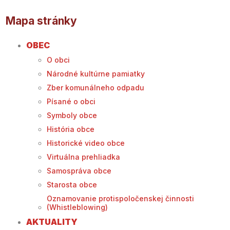
Mapa stránky
OBEC
O obci
Národné kultúrne pamiatky
Zber komunálneho odpadu
Písané o obci
Symboly obce
História obce
Historické video obce
Virtuálna prehliadka
Samospráva obce
Starosta obce
Oznamovanie protispoločenskej činnosti
(Whistleblowing)
AKTUALITY