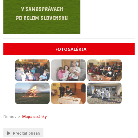
FOTOGALÉRIA
Domov
>
Mapa stránky
Prečítať obsah