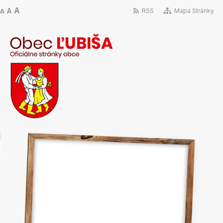
A
A
RSS
Mapa Stránky
A