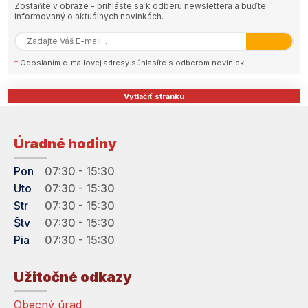
Zostaňte v obraze - prihláste sa k odberu newslettera a buďte
informovaný o aktuálnych novinkách.
*
Odoslaním e-mailovej adresy súhlasíte s odberom noviniek
Vytlačiť stránku
Úradné hodiny
Pon
07:30 - 15:30
Uto
07:30 - 15:30
Str
07:30 - 15:30
Štv
07:30 - 15:30
Pia
07:30 - 15:30
Užitočné odkazy
Obecný úrad