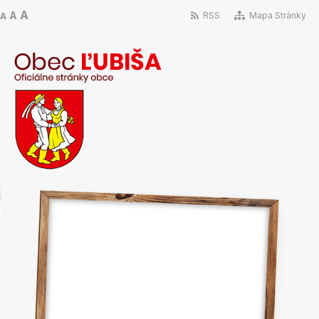
A
A
RSS
Mapa Stránky
A