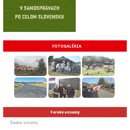
FOTOGALÉRIA
Farské oznamy
Žiadne oznamy