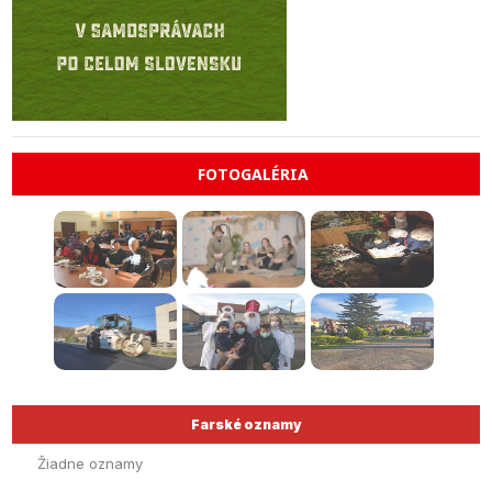
FOTOGALÉRIA
Farské oznamy
Žiadne oznamy