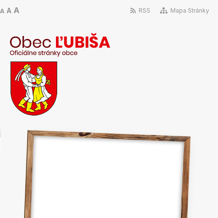
A
A
RSS
Mapa Stránky
A