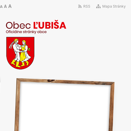
A
A
RSS
Mapa Stránky
A