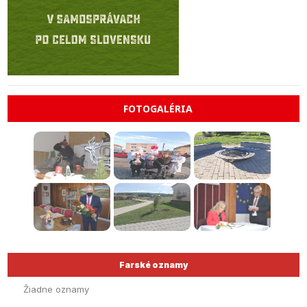
FOTOGALÉRIA
Farské oznamy
Žiadne oznamy