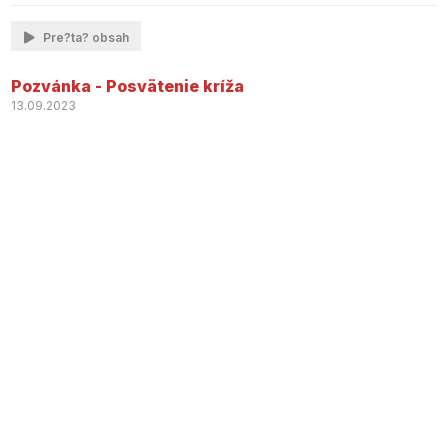
Pre?ta? obsah
Pozvánka - Posvätenie kríža
13.09.2023