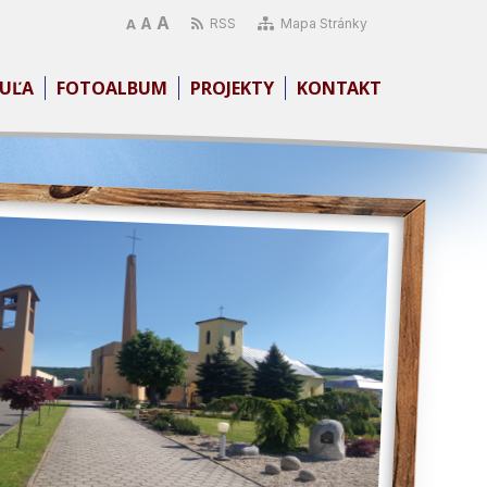
A
A
RSS
Mapa Stránky
A
UĽA
FOTOALBUM
PROJEKTY
KONTAKT