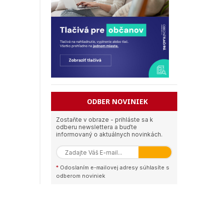
ODBER NOVINIEK
Zostaňte v obraze - prihláste sa k
odberu newslettera a buďte
informovaný o aktuálnych novinkách.
*
Odoslaním e-mailovej adresy súhlasíte s
odberom noviniek