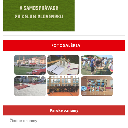
FOTOGALÉRIA
Farské oznamy
Žiadne oznamy