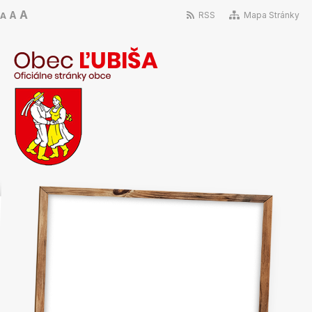
A
A
RSS
Mapa Stránky
A