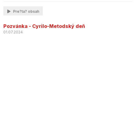
Pre?ta? obsah
Pozvánka - Cyrilo-Metodský deň
01.07.2024