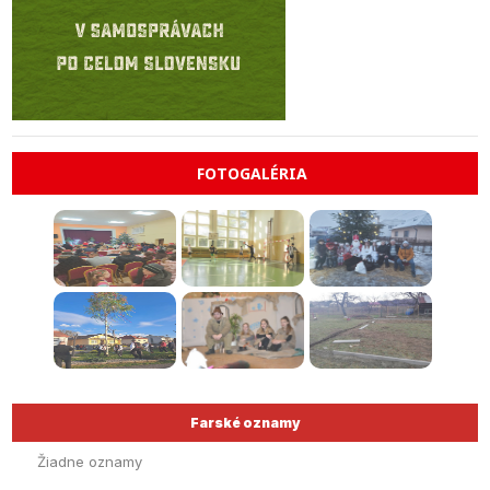
FOTOGALÉRIA
Farské oznamy
Žiadne oznamy