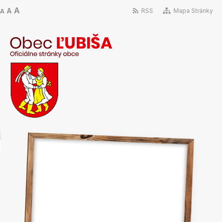
A
A
RSS
Mapa Stránky
A