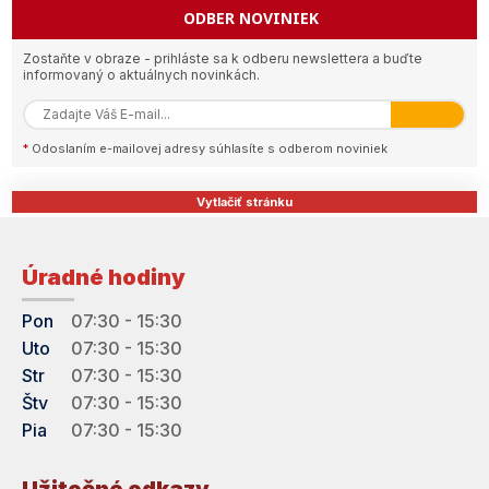
ODBER NOVINIEK
Zostaňte v obraze - prihláste sa k odberu newslettera a buďte
informovaný o aktuálnych novinkách.
*
Odoslaním e-mailovej adresy súhlasíte s odberom noviniek
Vytlačiť stránku
Úradné hodiny
Pon
07:30 - 15:30
Uto
07:30 - 15:30
Str
07:30 - 15:30
Štv
07:30 - 15:30
Pia
07:30 - 15:30
Užitočné odkazy