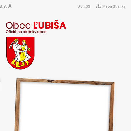
A
A
RSS
Mapa Stránky
A