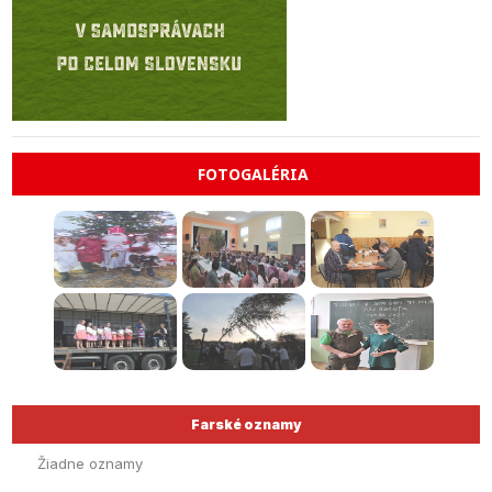
FOTOGALÉRIA
Farské oznamy
Žiadne oznamy