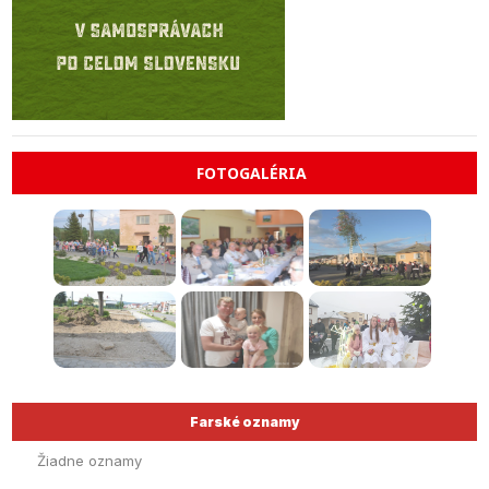
FOTOGALÉRIA
Farské oznamy
Žiadne oznamy