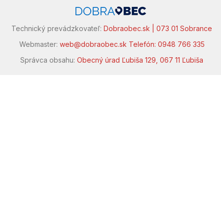
Technický prevádzkovateľ:
Dobraobec.sk | 073 01 Sobrance
Webmaster:
web@dobraobec.sk
Telefón: 0948 766 335
Správca obsahu:
Obecný úrad Ľubiša 129, 067 11 Ľubiša