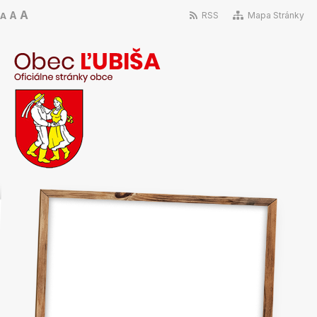
A
A
RSS
Mapa Stránky
A