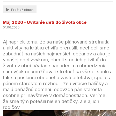
Pre?ta? obsah
Máj 2020 - Uvítanie detí do života obce
01.06.2020
Aj napriek tomu, že sa naše plánované stretnutia
a aktivity na krátku chvíľu prerušili, nechceli sme
zabudnúť na našich najmenších občanov a ako je
v našej obci zvykom, chceli sme ich privítať do
života v obci. Vydané nariadenia a obmedzenia
nám však neumožňovali stretnúť sa všetci spolu a
tak sa poslanci obecného zastupiteľstva, spolu s
pánom starostom rozhodli, že uvítacie balíčky a
malú peňažnú odmenu odovzdá pán starosta
osobne pri návšteve v domácnostiach. Veríme,
že sme tým potešili nielen detičky, ale aj ich
rodičov.