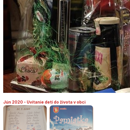
Jún 2020 - Uvítanie detí do života v obci