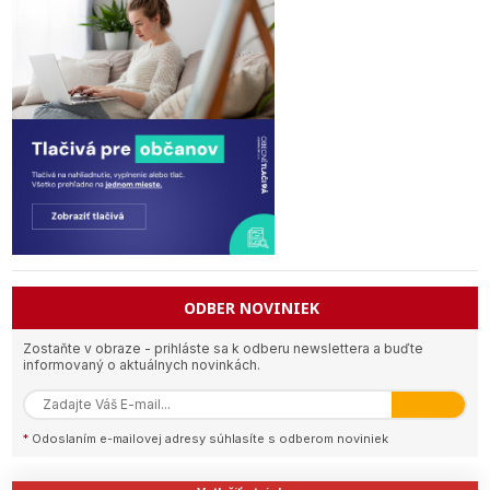
ODBER NOVINIEK
Zostaňte v obraze - prihláste sa k odberu newslettera a buďte
informovaný o aktuálnych novinkách.
*
Odoslaním e-mailovej adresy súhlasíte s odberom noviniek