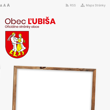
A
A
RSS
Mapa Stránky
A