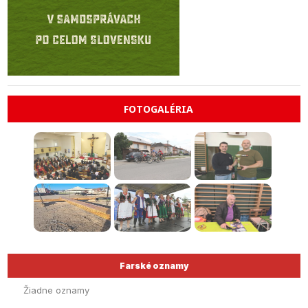
FOTOGALÉRIA
Farské oznamy
Žiadne oznamy