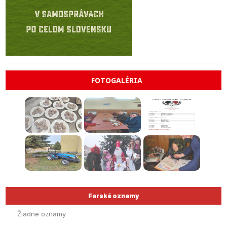
FOTOGALÉRIA
Farské oznamy
Žiadne oznamy