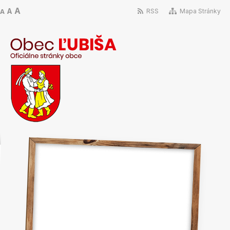
A
A
RSS
Mapa Stránky
A