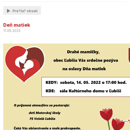
Pre?ta? obsah
Deň matiek
11.05.2022