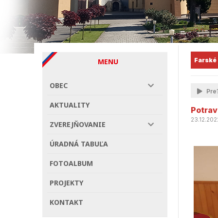
Farské
MENU
OBEC
Pre?
AKTUALITY
Potra
23.12.202
ZVEREJŇOVANIE
ÚRADNÁ TABUĽA
FOTOALBUM
PROJEKTY
KONTAKT