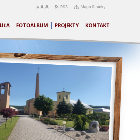
A
A
RSS
Mapa Stránky
A
UĽA
FOTOALBUM
PROJEKTY
KONTAKT