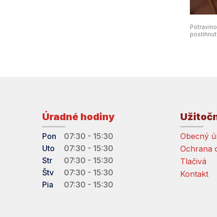
Potravin
postihnu
Úradné hodiny
Užitoč
Pon
07:30 - 15:30
Obecný ú
Uto
07:30 - 15:30
Ochrana 
Str
07:30 - 15:30
Tlačivá
Štv
07:30 - 15:30
Kontakt
Pia
07:30 - 15:30