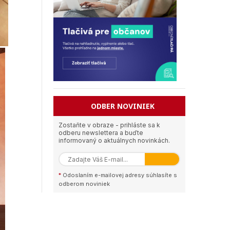
ODBER NOVINIEK
Zostaňte v obraze - prihláste sa k
odberu newslettera a buďte
informovaný o aktuálnych novinkách.
*
Odoslaním e-mailovej adresy súhlasíte s
odberom noviniek