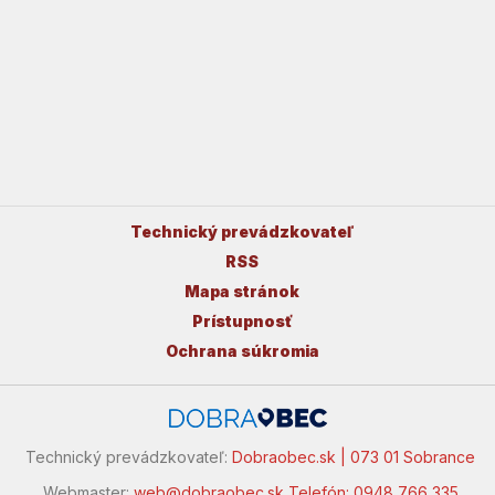
Technický prevádzkovateľ
RSS
Mapa stránok
Prístupnosť
Ochrana súkromia
Technický prevádzkovateľ:
Dobraobec.sk | 073 01 Sobrance
Webmaster:
web@dobraobec.sk
Telefón: 0948 766 335