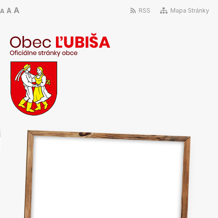
A
A
RSS
Mapa Stránky
A