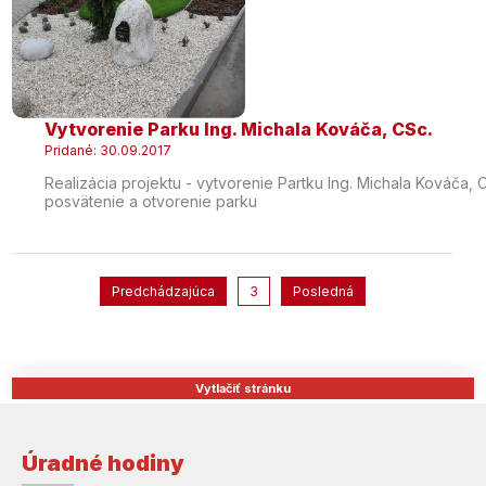
Vytvorenie Parku Ing. Michala Kováča, CSc.
Pridané: 30.09.2017
Realizácia projektu - vytvorenie Partku Ing. Michala Kováča, 
posvätenie a otvorenie parku
Predchádzajúca
3
Posledná
Vytlačiť stránku
Úradné hodiny