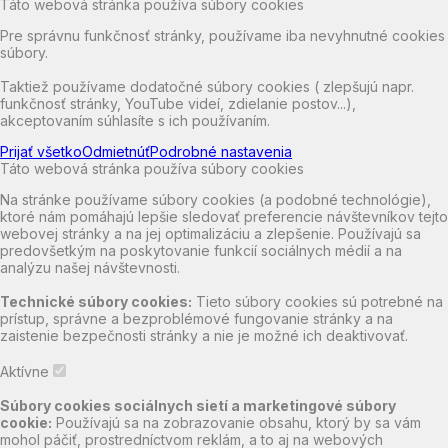
Táto webová stránka používa súbory cookies
Pre správnu funkčnosť stránky, používame iba nevyhnutné cookies
súbory.
Taktiež používame dodatočné súbory cookies ( zlepšujú napr.
funkčnosť stránky, YouTube videí, zdielanie postov...),
akceptovaním súhlasíte s ich používaním.
Prijať všetko
Odmietnúť
Podrobné nastavenia
Táto webová stránka používa súbory cookies
Na stránke používame súbory cookies (a podobné technológie),
ktoré nám pomáhajú lepšie sledovať preferencie návštevníkov tejto
webovej stránky a na jej optimalizáciu a zlepšenie. Používajú sa
predovšetkým na poskytovanie funkcií sociálnych médií a na
analýzu našej návštevnosti.
Technické súbory cookies:
Tieto súbory cookies sú potrebné na
prístup, správne a bezproblémové fungovanie stránky a na
zaistenie bezpečnosti stránky a nie je možné ich deaktivovať.
Aktívne
Súbory cookies sociálnych sietí a marketingové súbory
cookie:
Používajú sa na zobrazovanie obsahu, ktorý by sa vám
mohol páčiť, prostredníctvom reklám, a to aj na webových