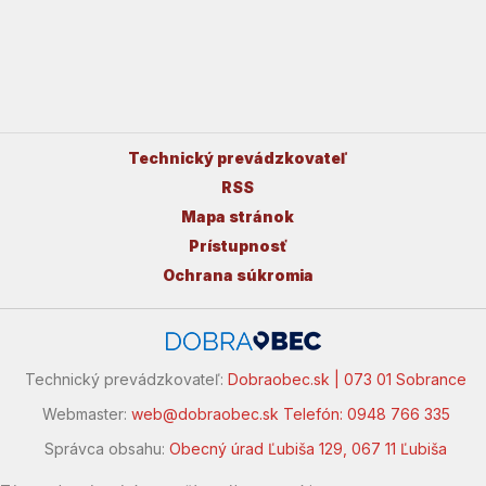
Technický prevádzkovateľ
RSS
Mapa stránok
Prístupnosť
Ochrana súkromia
Technický prevádzkovateľ:
Dobraobec.sk | 073 01 Sobrance
Webmaster:
web@dobraobec.sk
Telefón: 0948 766 335
Správca obsahu:
Obecný úrad Ľubiša 129, 067 11 Ľubiša