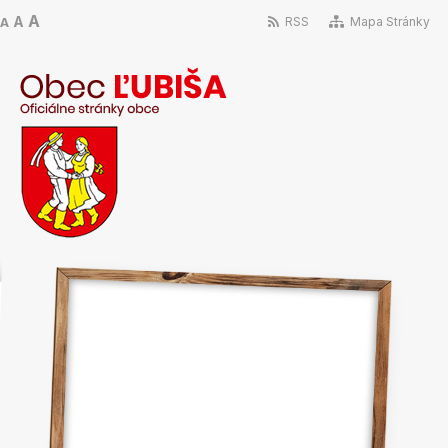
A
A
RSS
Mapa Stránky
A