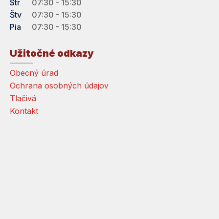
Str
07:30 - 15:30
Štv
07:30 - 15:30
Pia
07:30 - 15:30
Užitočné odkazy
Obecný úrad
Ochrana osobných údajov
Tlačivá
Kontakt