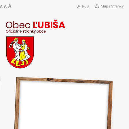
A
A
RSS
Mapa Stránky
A