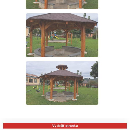
Vytlačiť stránku