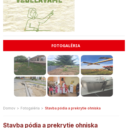
FOTOGALÉRIA
Domov
>
Fotogaléria
>
Stavba pódia a prekrytie ohniska
Stavba pódia a prekrytie ohniska