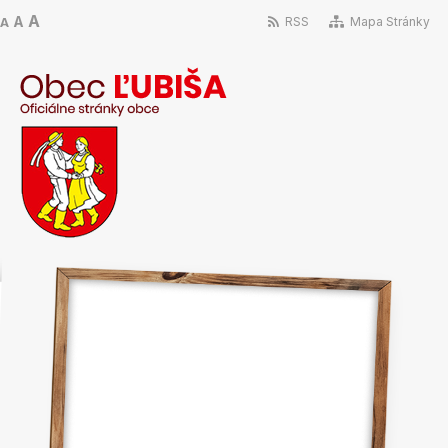
A
A
RSS
Mapa Stránky
A