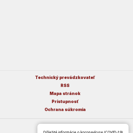
Technický prevádzkovateľ
RSS
Mapa stránok
Prístupnosť
Ochrana súkromia
Dôležité informácie o koronavíruse (COVID-19)