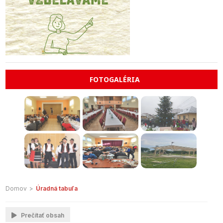
FOTOGALÉRIA
Domov
>
Úradná tabuľa
Prečítať obsah